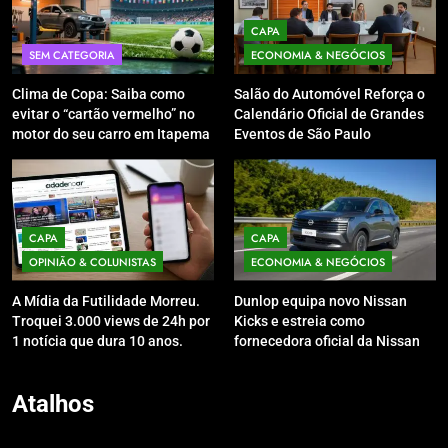
CAPA
SEM CATEGORIA
ECONOMIA & NEGÓCIOS
Clima de Copa: Saiba como
Salão do Automóvel Reforça o
evitar o “cartão vermelho” no
Calendário Oficial de Grandes
motor do seu carro em Itapema
Eventos de São Paulo
CAPA
CAPA
OPINIÃO & COLUNISTAS
ECONOMIA & NEGÓCIOS
A Mídia da Futilidade Morreu.
Dunlop equipa novo Nissan
Troquei 3.000 views de 24h por
Kicks e estreia como
1 notícia que dura 10 anos.
fornecedora oficial da Nissan
no Brasil
Atalhos