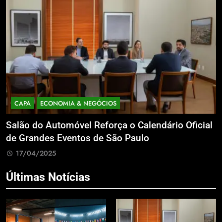
CAPA
ECONOMIA & NEGÓCIOS
Salão do Automóvel Reforça o Calendário Oficial
A
de Grandes Eventos de São Paulo
v
17/04/2025
Últimas Notícias