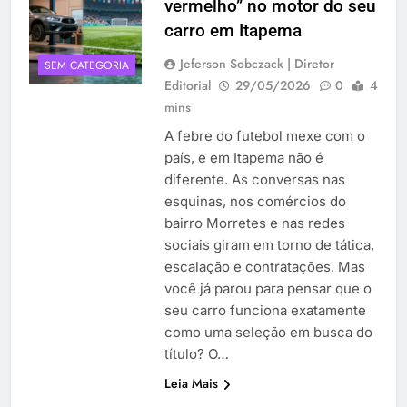
vermelho” no motor do seu
carro em Itapema
Jeferson Sobczack | Diretor
SEM CATEGORIA
Editorial
29/05/2026
0
4
mins
A febre do futebol mexe com o
país, e em Itapema não é
diferente. As conversas nas
esquinas, nos comércios do
bairro Morretes e nas redes
sociais giram em torno de tática,
escalação e contratações. Mas
você já parou para pensar que o
seu carro funciona exatamente
como uma seleção em busca do
título? O…
Leia Mais