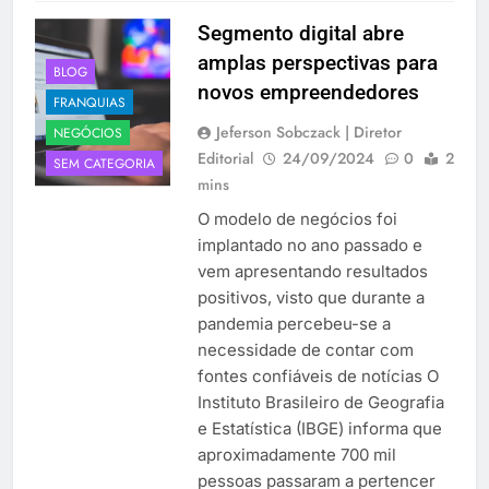
Segmento digital abre
amplas perspectivas para
BLOG
novos empreendedores
FRANQUIAS
Jeferson Sobczack | Diretor
NEGÓCIOS
Editorial
24/09/2024
0
2
SEM CATEGORIA
mins
O modelo de negócios foi
implantado no ano passado e
vem apresentando resultados
positivos, visto que durante a
pandemia percebeu-se a
necessidade de contar com
fontes confiáveis de notícias O
Instituto Brasileiro de Geografia
e Estatística (IBGE) informa que
aproximadamente 700 mil
pessoas passaram a pertencer