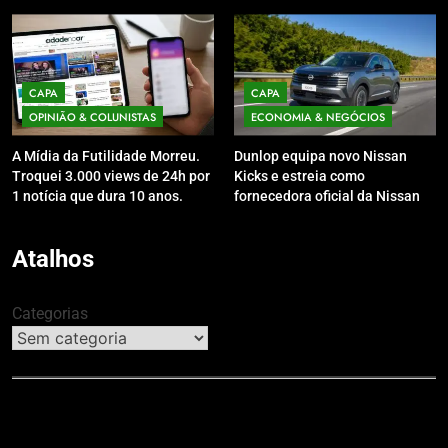
CAPA
CAPA
OPINIÃO & COLUNISTAS
ECONOMIA & NEGÓCIOS
A Mídia da Futilidade Morreu.
Dunlop equipa novo Nissan
Troquei 3.000 views de 24h por
Kicks e estreia como
1 notícia que dura 10 anos.
fornecedora oficial da Nissan
no Brasil
Atalhos
Categorias