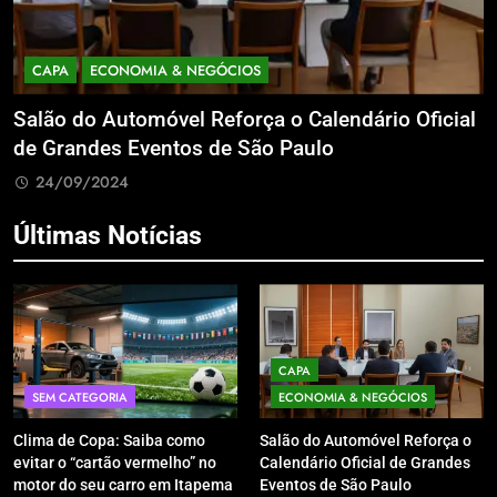
CAPA
ECONOMIA & NEGÓCIOS
Salão do Automóvel Reforça o Calendário Oficial
A
de Grandes Eventos de São Paulo
v
24/09/2024
Últimas Notícias
CAPA
SEM CATEGORIA
ECONOMIA & NEGÓCIOS
Clima de Copa: Saiba como
Salão do Automóvel Reforça o
evitar o “cartão vermelho” no
Calendário Oficial de Grandes
motor do seu carro em Itapema
Eventos de São Paulo