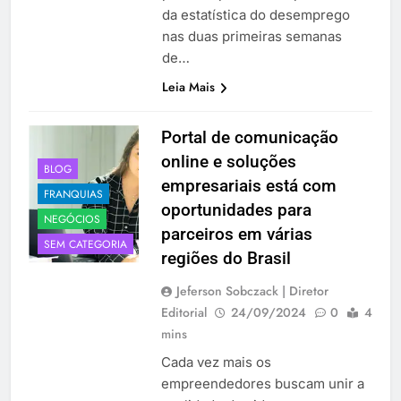
da estatística do desemprego
nas duas primeiras semanas
de…
Leia Mais
Portal de comunicação
online e soluções
BLOG
empresariais está com
FRANQUIAS
oportunidades para
NEGÓCIOS
parceiros em várias
SEM CATEGORIA
regiões do Brasil
Jeferson Sobczack | Diretor
Editorial
24/09/2024
0
4
mins
Cada vez mais os
empreendedores buscam unir a