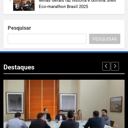
Minas Gerais faz história e domina Shell
Eco-marathon Brasil 2025
Pesquisar
PESQUISAR
Destaques