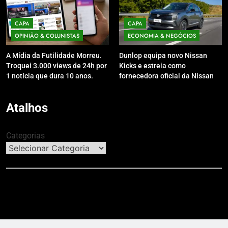
CAPA
CAPA
OPINIÃO & COLUNISTAS
ECONOMIA & NEGÓCIOS
A Mídia da Futilidade Morreu.
Dunlop equipa novo Nissan
Troquei 3.000 views de 24h por
Kicks e estreia como
1 notícia que dura 10 anos.
fornecedora oficial da Nissan
no Brasil
Atalhos
Categorias