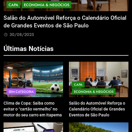
CAPA
ECONOMIA & NEGÓCIOS
Salão do Automóvel Reforça o Calendário Oficial
A
de Grandes Eventos de São Paulo
v
30/08/2025
Últimas Notícias
CAPA
SEM CATEGORIA
ECONOMIA & NEGÓCIOS
Clima de Copa: Saiba como
Salão do Automóvel Reforça o
evitar o “cartão vermelho” no
Calendário Oficial de Grandes
motor do seu carro em Itapema
Eventos de São Paulo