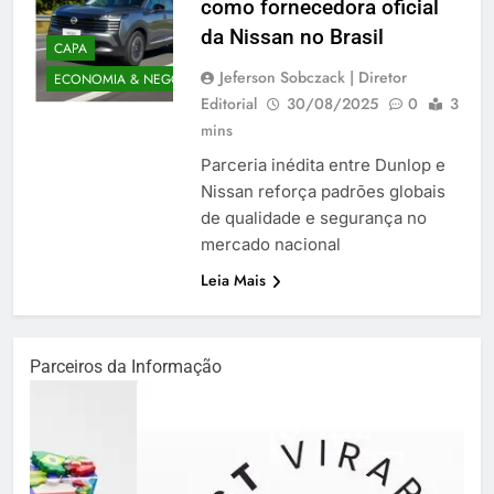
como fornecedora oficial
da Nissan no Brasil
CAPA
Jeferson Sobczack | Diretor
ECONOMIA & NEGÓCIOS
Editorial
30/08/2025
0
3
mins
Parceria inédita entre Dunlop e
Nissan reforça padrões globais
de qualidade e segurança no
mercado nacional
Leia Mais
Parceiros da Informação