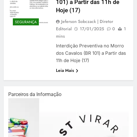
101) a Partir das 11h de
Hoje (17)
Jeferson Sobczack | Diretor
SEGURANÇA
Editorial
17/01/2025
0
1
mins
Interdição Preventiva no Morro
dos Cavalos (BR 101) a Partir das
11h de Hoje (17)
Leia Mais
Parceiros da Informação