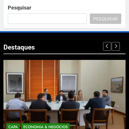
Pesquisar
PESQUISAR
Destaques
CAPA
ECONOMIA & NEGÓCIOS