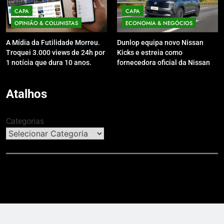
CAPA
CAPA
OPINIÃO & COLUNISTAS
ECONOMIA & NEGÓCIOS
A Mídia da Futilidade Morreu.
Dunlop equipa novo Nissan
Troquei 3.000 views de 24h por
Kicks e estreia como
1 notícia que dura 10 anos.
fornecedora oficial da Nissan
no Brasil
Atalhos
Categorias