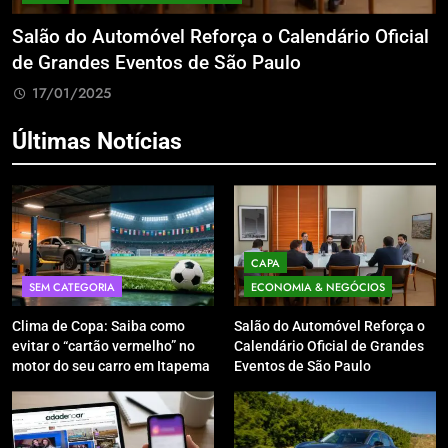
Salão do Automóvel Reforça o Calendário Oficial
A
de Grandes Eventos de São Paulo
v
17/01/2025
Últimas Notícias
CAPA
SEM CATEGORIA
ECONOMIA & NEGÓCIOS
Clima de Copa: Saiba como
Salão do Automóvel Reforça o
evitar o “cartão vermelho” no
Calendário Oficial de Grandes
motor do seu carro em Itapema
Eventos de São Paulo