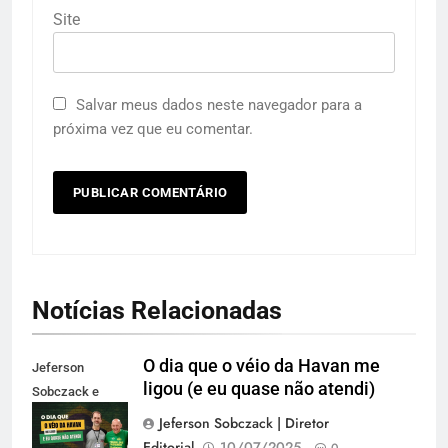
Site
Salvar meus dados neste navegador para a
próxima vez que eu comentar.
Notícias Relacionadas
O dia que o véio da Havan me
Jeferson
ligou (e eu quase não atendi)
Sobczack e
Luciano Hang
Jeferson Sobczack | Diretor
Editorial
10/07/2025
0