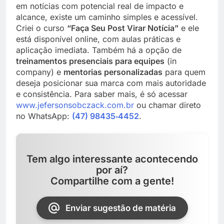
em notícias com potencial real de impacto e
alcance, existe um caminho simples e acessível.
Criei o curso
“Faça Seu Post Virar Notícia”
e ele
está disponível online, com aulas práticas e
aplicação imediata. Também há a opção de
treinamentos presenciais para equipes
(in
company) e
mentorias personalizadas
para quem
deseja posicionar sua marca com mais autoridade
e consistência. Para saber mais, é só acessar
www.jefersonsobczack.com.br
ou chamar direto
no WhatsApp:
(47) 98435‑4452
.
Tem algo interessante acontecendo
por aí?
Compartilhe com a gente!
Enviar sugestão de matéria