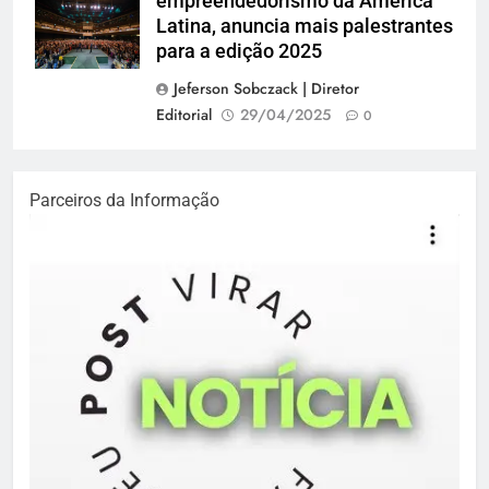
empreendedorismo da América
divulgação EBC
Latina, anuncia mais palestrantes
para a edição 2025
Jeferson Sobczack | Diretor
Editorial
29/04/2025
0
Parceiros da Informação