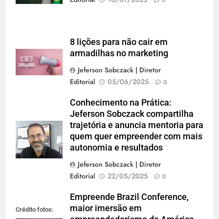
8 lições para não cair em
armadilhas no marketing
Jeferson Sobczack | Diretor
Editorial
05/06/2025
0
Conhecimento na Prática:
Jeferson Sobczack compartilha
trajetória e anuncia mentoria para
quem quer empreender com mais
autonomia e resultados
Jeferson Sobczack | Diretor
Editorial
22/05/2025
0
Empreende Brazil Conference,
maior imersão em
Crédito fotos: