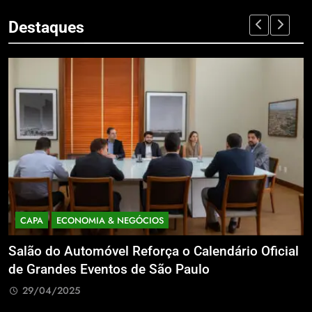
Destaques
CAPA
ECONOMIA & NEGÓCIOS
Salão do Automóvel Reforça o Calendário Oficial
A
de Grandes Eventos de São Paulo
v
29/04/2025