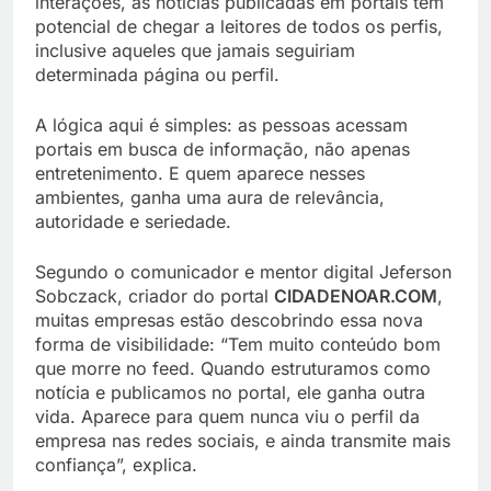
interações, as notícias publicadas em portais têm
potencial de chegar a leitores de todos os perfis,
inclusive aqueles que jamais seguiriam
determinada página ou perfil.
A lógica aqui é simples: as pessoas acessam
portais em busca de informação, não apenas
entretenimento. E quem aparece nesses
ambientes, ganha uma aura de relevância,
autoridade e seriedade.
Segundo o comunicador e mentor digital Jeferson
Sobczack, criador do portal
CIDADENOAR.COM
,
muitas empresas estão descobrindo essa nova
forma de visibilidade: “Tem muito conteúdo bom
que morre no feed. Quando estruturamos como
notícia e publicamos no portal, ele ganha outra
vida. Aparece para quem nunca viu o perfil da
empresa nas redes sociais, e ainda transmite mais
confiança”, explica.