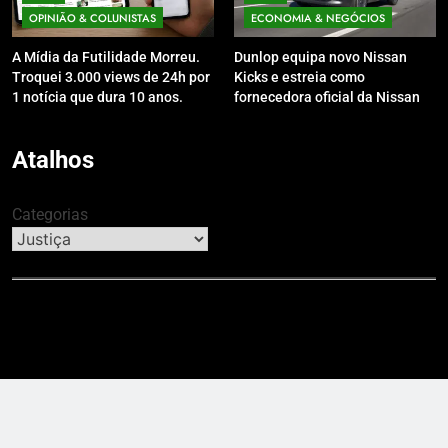
OPINIÃO & COLUNISTAS
ECONOMIA & NEGÓCIOS
A Mídia da Futilidade Morreu.
Dunlop equipa novo Nissan
Troquei 3.000 views de 24h por
Kicks e estreia como
1 notícia que dura 10 anos.
fornecedora oficial da Nissan
no Brasil
Atalhos
Categorias