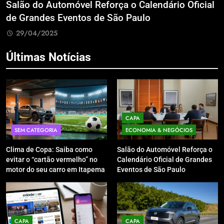
Salão do Automóvel Reforça o Calendário Oficial
A
de Grandes Eventos de São Paulo
v
29/04/2025
Últimas Notícias
CAPA
SEM CATEGORIA
ECONOMIA & NEGÓCIOS
Clima de Copa: Saiba como
Salão do Automóvel Reforça o
evitar o “cartão vermelho” no
Calendário Oficial de Grandes
motor do seu carro em Itapema
Eventos de São Paulo
CAPA
CAPA