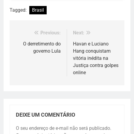
Tagged:
Brasil
Previous:
Next:
Navegação
de
O derretimento do
Havan e Luciano
governo Lula
Hang conquistam
Post
vitória inédita na
Justiça contra golpes
online
DEIXE UM COMENTÁRIO
O seu endereço de e-mail não será publicado.