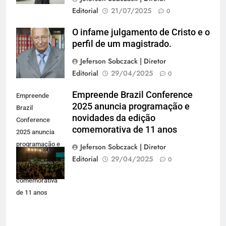
Editorial
21/07/2025
0
O infame julgamento de Cristo e o
Andreia Tarelow
perfil de um magistrado.
Jeferson Sobczack | Diretor
Editorial
29/04/2025
0
Empreende Brazil Conference
Empreende
2025 anuncia programação e
Brazil
novidades da edição
Conference
comemorativa de 11 anos
2025 anuncia
programação e
Jeferson Sobczack | Diretor
novidades da
Editorial
29/04/2025
0
edição
comemorativa
de 11 anos