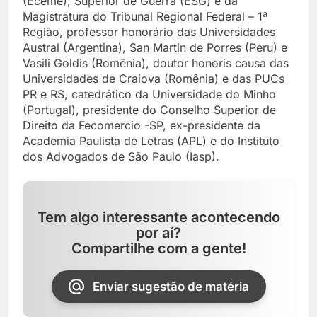
(Eceme), Superior de Guerra (ESG) e da
Magistratura do Tribunal Regional Federal – 1ª
Região, professor honorário das Universidades
Austral (Argentina), San Martin de Porres (Peru) e
Vasili Goldis (Romênia), doutor honoris causa das
Universidades de Craiova (Romênia) e das PUCs
PR e RS, catedrático da Universidade do Minho
(Portugal), presidente do Conselho Superior de
Direito da Fecomercio -SP, ex-presidente da
Academia Paulista de Letras (APL) e do Instituto
dos Advogados de São Paulo (Iasp).
Tem algo interessante acontecendo
por aí?
Compartilhe com a gente!
Enviar sugestão de matéria