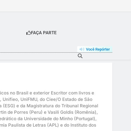
FAÇA PARTE
Você Repórter
os no Brasil e exterior Escritor com livros e
p, Unifieo, UniFMU, do Ciee/O Estado de São
 (ESG) e da Magistratura do Tribunal Regional
tin de Porres (Peru) e Vasili Goldis (Romênia),
drático da Universidade do Minho (Portugal),
a Paulista de Letras (APL) e do Instituto dos