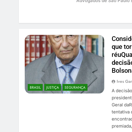
Advogados de São Paulo (
Consid
que to
réuQua
decisã
Bolson
Ives Gan
BRASIL
JUSTIÇA
SEGURANÇA
A decisão
president
Geral daR
tentativa
encontrad
premiada