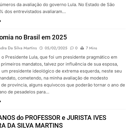
números da avaliação do governo Lula. No Estado de São
% dos entrevistados avaliaram…
omia no Brasil em 2025
dra Da Silva Martins
05/02/2025
0
7 Mins
 o Presidente Lula, que foi um presidente pragmático em
 primeiros mandatos, talvez por influência de sua esposa,
 um presidente ideológico de extrema esquerda, neste seu
mandato, cometendo, na minha avaliação de modesto
de província, alguns equívocos que poderão tornar o ano de
ano de pesadelos para…
 ANOS do PROFESSOR e JURISTA IVES
A DA SILVA MARTINS