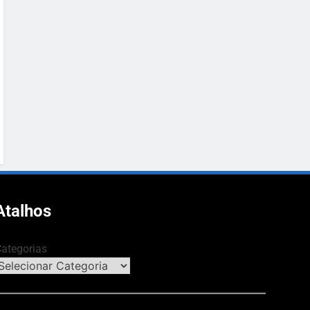
Atalhos
ategorias