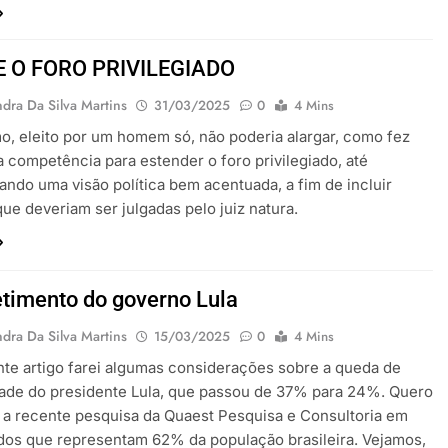
E O FORO PRIVILEGIADO
dra Da Silva Martins
31/03/2025
0
4 Mins
, eleito por um homem só, não poderia alargar, como fez
a competência para estender o foro privilegiado, até
zando uma visão política bem acentuada, a fim de incluir
ue deveriam ser julgadas pelo juiz natura.
etimento do governo Lula
dra Da Silva Martins
15/03/2025
0
4 Mins
te artigo farei algumas considerações sobre a queda de
ade do presidente Lula, que passou de 37% para 24%. Quero
a recente pesquisa da Quaest Pesquisa e Consultoria em
dos que representam 62% da população brasileira. Vejamos,