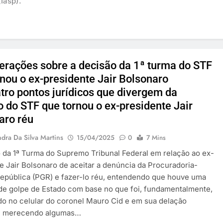
Iasp).
erações sobre a decisão da 1ª turma do STF
rnou o ex-presidente Jair Bolsonaro
tro pontos jurídicos que divergem da
o do STF que tornou o ex-presidente Jair
aro réu
dra Da Silva Martins
15/04/2025
0
7 Mins
 da 1ª Turma do Supremo Tribunal Federal em relação ao ex-
e Jair Bolsonaro de aceitar a denúncia da Procuradoria-
epública (PGR) e fazer-lo réu, entendendo que houve uma
 de golpe de Estado com base no que foi, fundamentalmente,
o no celular do coronel Mauro Cid e em sua delação
, merecendo algumas…